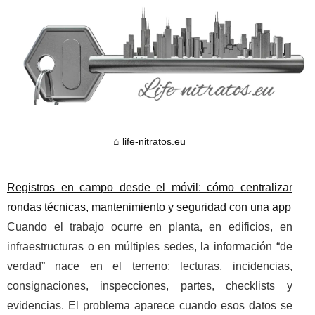
life-nitratos.eu
Registros en campo desde el móvil: cómo centralizar
rondas técnicas, mantenimiento y seguridad con una app
Cuando el trabajo ocurre en planta, en edificios, en
infraestructuras o en múltiples sedes, la información “de
verdad” nace en el terreno: lecturas, incidencias,
consignaciones, inspecciones, partes, checklists y
evidencias. El problema aparece cuando esos datos se